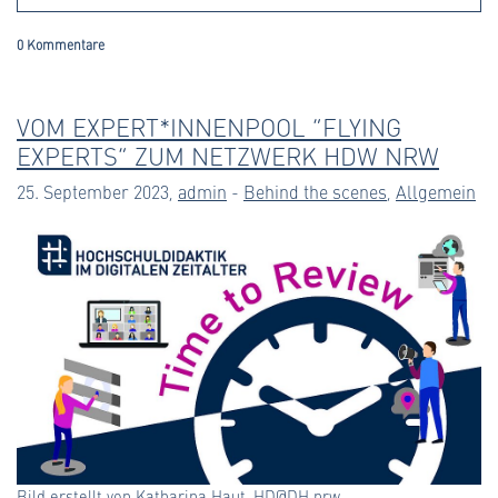
0 Kommentare
VOM EXPERT*INNENPOOL “FLYING
EXPERTS” ZUM NETZWERK HDW NRW
25. September 2023,
admin
-
Behind the scenes
,
Allgemein
Bild erstellt von Katharina Haut, HD@DH.nrw