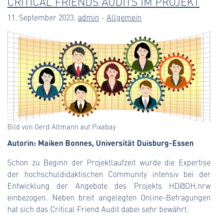
CRITICAL FRIENDS AUDITS IM PROJEKT
11. September 2023,
admin
-
Allgemein
Bild von Gerd Altmann auf Pixabay
Autorin: Maiken Bonnes, Universität Duisburg-Essen
Schon zu Beginn der Projektlaufzeit wurde die Expertise
der hochschuldidaktischen Community intensiv bei der
Entwicklung der Angebote des Projekts HD@DH.nrw
einbezogen. Neben breit angelegten Online-Befragungen
hat sich das Critical Friend Audit dabei sehr bewährt.