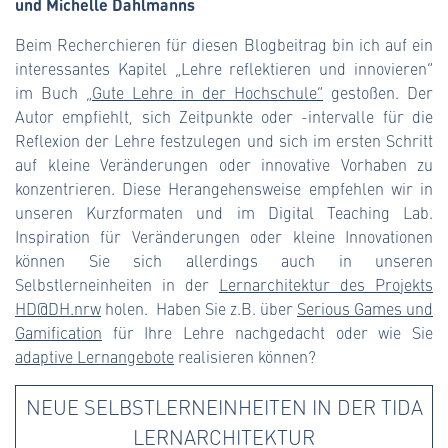
und Michelle Dahlmanns
Beim Recherchieren für diesen Blogbeitrag bin ich auf ein
interessantes Kapitel „Lehre reflektieren und innovieren“
im Buch
„Gute Lehre in der Hochschule“
gestoßen. Der
Autor empfiehlt, sich Zeitpunkte oder -intervalle für die
Reflexion der Lehre festzulegen und sich im ersten Schritt
auf kleine Veränderungen oder innovative Vorhaben zu
konzentrieren. Diese Herangehensweise empfehlen wir in
unseren Kurzformaten und im Digital Teaching Lab.
Inspiration für Veränderungen oder kleine Innovationen
können Sie sich allerdings auch in unseren
Selbstlerneinheiten in der
Lernarchitektur des Projekts
HD@DH.nrw
holen. Haben Sie z.B. über
Serious Games und
Gamification
für Ihre Lehre nachgedacht oder wie Sie
adaptive Lernangebote
realisieren können?
NEUE SELBSTLERNEINHEITEN IN DER TIDA
LERNARCHITEKTUR