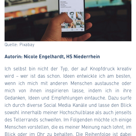
Quelle: Pixabay
Autorin: Nicole Engelhardt, HS Niederrhein
Ich selbst bin nicht der Typ, der auf Knopfdruck kreativ
wird – wer ist das schon. Ideen entwickle ich am besten,
wenn ich mich mit anderen Menschen austausche oder
mich von ihnen inspirieren lasse, indem ich in ihre
Gedanken, Ideen und Empfehlungen eintauche. Dazu surfe
ich durch diverse Social Media Kanäle und lasse den Blick
sowohl innerhalb meiner Hochschulblase als auch jenseits
des Tellerrands schweifen. Im Folgenden möchte ich einige
Menschen vorstellen, die es meiner Meinung nach lohnt, im
Blick oder im Ohr zu behalten. Die Reihenfolge ist dabei