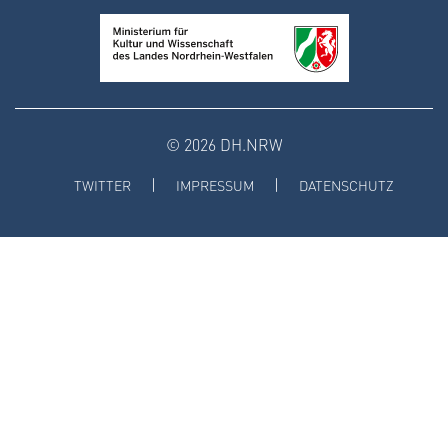
© 2026 DH.NRW
TWITTER
IMPRESSUM
DATENSCHUTZ