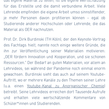
das eigene Material zu teilen, ist die eigene Wertschätzung
für das Erstellte und die damit verbundene Arbeit. Viele
Lehrende empfinden die eigene Arbeit umso sinnstiftender,
je mehr Personen davon profitieren können – egal ob
Studierende anderer Hochschulen oder Lehrende, die das
Material als OER nachnutzen.
Prof. Dr. Dirk Burdinski (TH Köln), der den Keynote-Vortrag
des Fachtags hielt, nannte noch einige weitere Gründe, die
ihn zur Veröffentlichung seiner Materialien motivieren:
„OER fördern Innovation und Kooperation, und sie schonen
Ressourcen.“ Der Bedarf an guten Materialien, vor allem an
Lehrvideos, sei während der Pandemie noch einmal enorm
gewachsen. Burdinski sieht das auch auf seinem Youtube-
Auftritt, wo er mehrere Kanäle zu den Themen seiner Lehre
(u.a. einen
Youtube-Kanal zu Anorganischer Chemie
)
betreibt. Seine Lehrvideos erreichen dort Tausende Aufrufe
und erhalten viele wertschätzende Kommentare von
Schüler*innen und Studierenden.