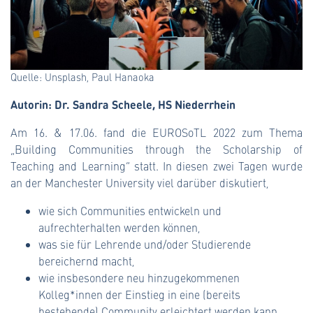
Quelle: Unsplash, Paul Hanaoka
Autorin: Dr. Sandra Scheele, HS Niederrhein
Am 16. & 17.06. fand die EUROSoTL 2022 zum Thema
„Building Communities through the Scholarship of
Teaching and Learning“ statt. In diesen zwei Tagen wurde
an der Manchester University viel darüber diskutiert,
wie sich Communities entwickeln und
aufrechterhalten werden können,
was sie für Lehrende und/oder Studierende
bereichernd macht,
wie insbesondere neu hinzugekommenen
Kolleg*innen der Einstieg in eine (bereits
bestehende) Community erleichtert werden kann,