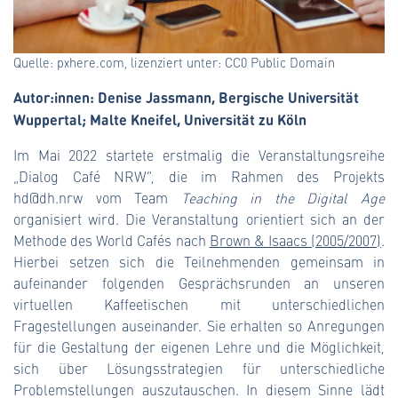
Quelle: pxhere.com, lizenziert unter: CC0 Public Domain
Autor:innen: Denise Jassmann, Bergische Universität
Wuppertal; Malte Kneifel, Universität zu Köln
Im Mai 2022 startete erstmalig die Veranstaltungsreihe
„Dialog Café NRW“, die im Rahmen des Projekts
hd@dh.nrw vom Team
Teaching in the Digital Age
organisiert wird. Die Veranstaltung orientiert sich an der
Methode des World Cafés nach
Brown & Isaacs (2005/2007)
.
Hierbei setzen sich die Teilnehmenden gemeinsam in
aufeinander folgenden Gesprächsrunden an unseren
virtuellen Kaffeetischen mit unterschiedlichen
Fragestellungen auseinander. Sie erhalten so Anregungen
für die Gestaltung der eigenen Lehre und die Möglichkeit,
sich über Lösungsstrategien für unterschiedliche
Problemstellungen auszutauschen. In diesem Sinne lädt