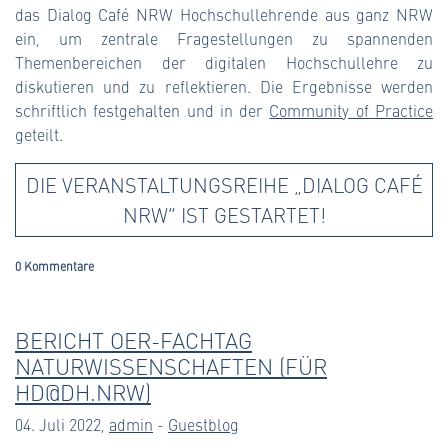
das Dialog Café NRW Hochschullehrende aus ganz NRW
ein, um zentrale Fragestellungen zu spannenden
Themenbereichen der digitalen Hochschullehre zu
diskutieren und zu reflektieren. Die Ergebnisse werden
schriftlich festgehalten und in der
Community of Practice
geteilt.
DIE VERANSTALTUNGSREIHE „DIALOG CAFÉ
NRW“ IST GESTARTET!
0 Kommentare
BERICHT OER-FACHTAG
NATURWISSENSCHAFTEN (FÜR
HD@DH.NRW)
04. Juli 2022,
admin
-
Guestblog