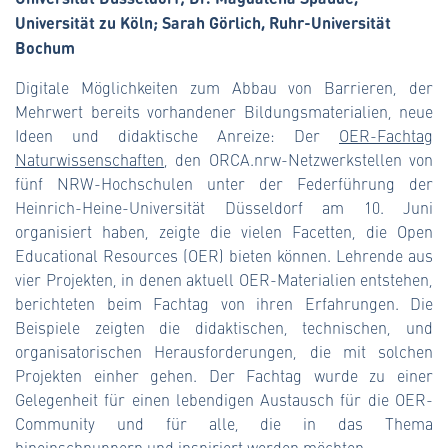
Universität zu Köln; Sarah Görlich, Ruhr-Universität
Bochum
Digitale Möglichkeiten zum Abbau von Barrieren, der
Mehrwert bereits vorhandener Bildungsmaterialien, neue
Ideen und didaktische Anreize: Der
OER-Fachtag
Naturwissenschaften
, den ORCA.nrw-Netzwerkstellen von
fünf NRW-Hochschulen unter der Federführung der
Heinrich-Heine-Universität Düsseldorf am 10. Juni
organisiert haben, zeigte die vielen Facetten, die Open
Educational Resources (OER) bieten können. Lehrende aus
vier Projekten, in denen aktuell OER-Materialien entstehen,
berichteten beim Fachtag von ihren Erfahrungen. Die
Beispiele zeigten die didaktischen, technischen, und
organisatorischen Herausforderungen, die mit solchen
Projekten einher gehen. Der Fachtag wurde zu einer
Gelegenheit für einen lebendigen Austausch für die OER-
Community und für alle, die in das Thema
hineinschnuppern und inspiriert werden möchten.