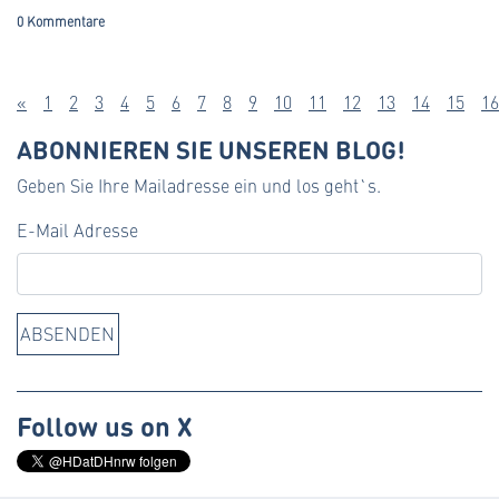
0 Kommentare
«
1
2
3
4
5
6
7
8
9
10
11
12
13
14
15
16
ABONNIEREN SIE UNSEREN BLOG!
Geben Sie Ihre Mailadresse ein und los geht`s.
E-Mail Adresse
Follow us on X