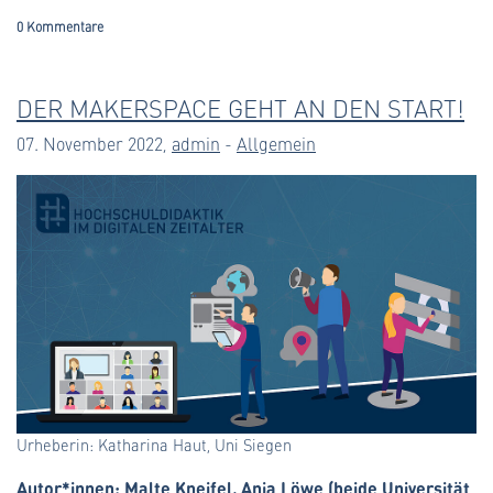
0 Kommentare
DER MAKERSPACE GEHT AN DEN START!
07. November 2022,
admin
-
Allgemein
Urheberin: Katharina Haut, Uni Siegen
Autor*innen: Malte Kneifel, Anja Löwe (beide Universität