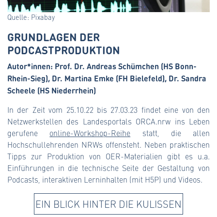
Quelle: Pixabay
GRUNDLAGEN DER
PODCASTPRODUKTION
Autor*innen: Prof. Dr. Andreas Schümchen (HS Bonn-
Rhein-Sieg), Dr. Martina Emke (FH Bielefeld), Dr. Sandra
Scheele (HS Niederrhein)
In der Zeit vom 25.10.22 bis 27.03.23 findet eine von den
Netzwerkstellen des Landesportals ORCA.nrw ins Leben
gerufene
online-Workshop-Reihe
statt, die allen
Hochschullehrenden NRWs offensteht. Neben praktischen
Tipps zur Produktion von OER-Materialien gibt es u.a.
Einführungen in die technische Seite der Gestaltung von
Podcasts, interaktiven Lerninhalten (mit H5P) und Videos.
EIN BLICK HINTER DIE KULISSEN