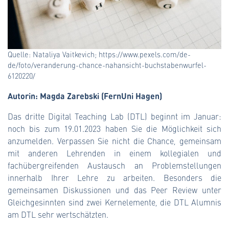
Quelle: Nataliya Vaitkevich; https://www.pexels.com/de-
de/foto/veranderung-chance-nahansicht-buchstabenwurfel-
6120220/
Autorin: Magda Zarebski (FernUni Hagen)
Das dritte Digital Teaching Lab (DTL) beginnt im Januar:
noch bis zum 19.01.2023 haben Sie die Möglichkeit sich
anzumelden. Verpassen Sie nicht die Chance, gemeinsam
mit anderen Lehrenden in einem kollegialen und
fachübergreifenden Austausch an Problemstellungen
innerhalb Ihrer Lehre zu arbeiten. Besonders die
gemeinsamen Diskussionen und das Peer Review unter
Gleichgesinnten sind zwei Kernelemente, die DTL Alumnis
am DTL sehr wertschätzten.