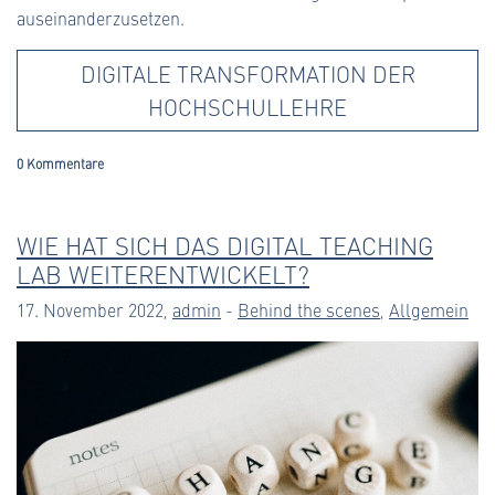
auseinanderzusetzen.
DIGITALE TRANSFORMATION DER
HOCHSCHULLEHRE
0 Kommentare
WIE HAT SICH DAS DIGITAL TEACHING
LAB WEITERENTWICKELT?
17. November 2022,
admin
-
Behind the scenes
,
Allgemein