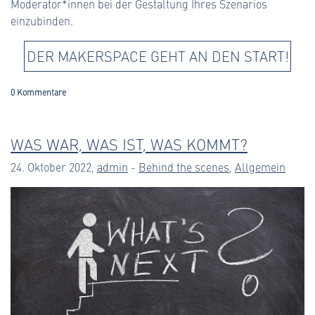
Moderator*innen bei der Gestaltung Ihres Szenarios
einzubinden.
DER MAKERSPACE GEHT AN DEN START!
0 Kommentare
WAS WAR, WAS IST, WAS KOMMT?
24. Oktober 2022,
admin
-
Behind the scenes
,
Allgemein