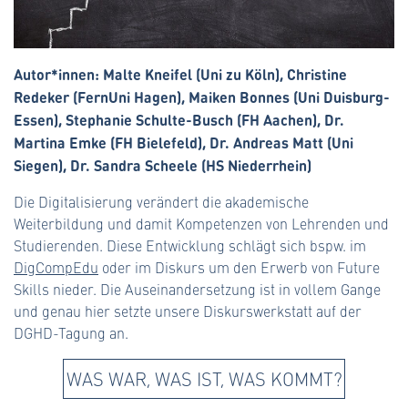
Autor*innen: Malte Kneifel (Uni zu Köln), Christine
Redeker (FernUni Hagen), Maiken Bonnes (Uni Duisburg-
Essen), Stephanie Schulte-Busch (FH Aachen), Dr.
Martina Emke (FH Bielefeld), Dr. Andreas Matt (Uni
Siegen), Dr. Sandra Scheele (HS Niederrhein)
Die Digitalisierung verändert die akademische
Weiterbildung und damit Kompetenzen von Lehrenden und
Studierenden. Diese Entwicklung schlägt sich bspw. im
DigCompEdu
oder im Diskurs um den Erwerb von Future
Skills nieder. Die Auseinandersetzung ist in vollem Gange
und genau hier setzte unsere Diskurswerkstatt auf der
DGHD-Tagung an.
WAS WAR, WAS IST, WAS KOMMT?