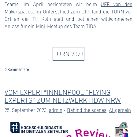
Teams, im April berichteten wir beim
UFF von den
Makerspaces
. Im Unterschied zum UFF fand die TURN vor
Ort an der TH Köln statt und bot einen willkommenen
Anlass für ein Mini-Meetup des Team TiDA.
TURN 2023
0 Kommentare
VOM EXPERT*INNENPOOL “FLYING
EXPERTS” ZUM NETZWERK HDW NRW
25. September 2023,
admin
-
Behind the scenes
,
Allgemein