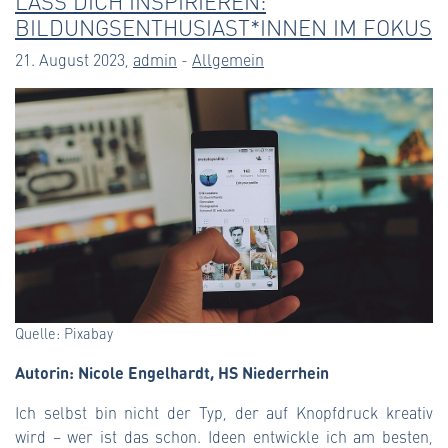
LASS DICH INSPIRIEREN:
BILDUNGSENTHUSIAST*INNEN IM FOKUS
21. August 2023,
admin
-
Allgemein
Quelle: Pixabay
Autorin: Nicole Engelhardt, HS Niederrhein
Ich selbst bin nicht der Typ, der auf Knopfdruck kreativ
wird – wer ist das schon. Ideen entwickle ich am besten,