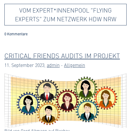
VOM EXPERT*INNENPOOL “FLYING
EXPERTS” ZUM NETZWERK HDW NRW
0 Kommentare
CRITICAL FRIENDS AUDITS IM PROJEKT
11. September 2023,
admin
-
Allgemein
Bild von Gerd Altmann auf Pixabay