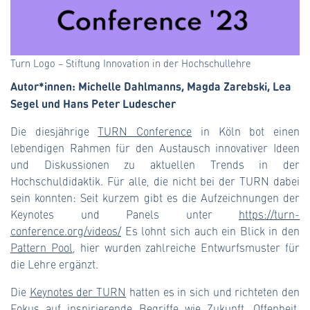
Turn Logo – Stiftung Innovation in der Hochschullehre
Autor*innen: Michelle Dahlmanns, Magda Zarebski, Lea
Segel und Hans Peter Ludescher
Die diesjährige
TURN Conference
in Köln bot einen
lebendigen Rahmen für den Austausch innovativer Ideen
und Diskussionen zu aktuellen Trends in der
Hochschuldidaktik. Für alle, die nicht bei der TURN dabei
sein konnten: Seit kurzem gibt es die Aufzeichnungen der
Keynotes und Panels unter
https://turn-
conference.org/videos/
Es lohnt sich auch ein Blick in den
Pattern Pool
, hier wurden zahlreiche Entwurfsmuster für
die Lehre ergänzt.
Die
Keynotes der TURN
hatten es in sich und richteten den
Fokus auf inspirierende Begriffe wie Zukunft, Offenheit,