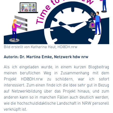
Bild erstellt von Katharina Haut, HD@DH.nrw
Autorin: Dr. Martina Emke, Netzwerk hdw nrw
Als ich eingeladen wurde, in einem kurzen Blogbeitrag
meinen beruflichen Weg in Zusammenhang mit dem
Projekt HD@DH.nrw zu schildern, war ich sofort
interessiert. Zum einen finde ich die Idee sehr gut in Bezug
auf Netzwerkbildung über das Projekt hinaus, und zum
anderen kann so in manchen Fällen auch deutlich werden,
wie die hochschuldidaktische Landschaft in NRW personell
verknüpft ist.