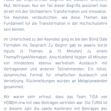
Mut, Vertrauen. Nur ein Teil dieser Begriffe assoziiert man
direkt mit den Stichwörtern Transformation und Innovation.
Die Keynotes verdeutlichten, wie diese Themen das
Fundament für die Transformation in der Hochschullehre
sein können.
Im Unterschied zu den Keynotes ging es bei den Blind Date
Formaten ins Gespräch Zu Beginn gab es jeweils kurze
Inputs (4 Themen, je 15 Minuten) zu einem
Thema/Projekt/Vorhaben. Anschließend folgten 40 Minuten
von mindestens ebenso wertvollem Austausch mit
Vortragenden und anderen Teilnehmenden. Ein tolles,
dynamisches Format für inhaltlichen Austausch und
Vernetzung. Rückmeldungen wurden an Metaplanwänden
gesammelt.
Wir waren sehr erfreut, dass das Team TiDA von
HD@DH.nrw mit zwei Beiträgen vertreten war. Die TURN ist
in diesem Jahr die zweite Konferenz mit Beiträgen des