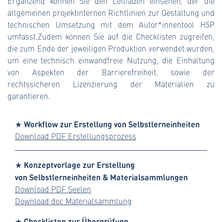
Ergänzend können Sie den Leitfaden einsehen, der die
allgemeinen projektinternen Richtlinien zur Gestaltung und
technischen Umsetzung mit dem Autor*innentool H5P
umfasst.Zudem können Sie auf die Checklisten zugreifen,
die zum Ende der jeweiligen Produktion verwendet wurden,
um eine technisch einwandfreie Nutzung, die Einhaltung
von Aspekten der Barrierefreiheit, sowie der
rechtssicheren Lizenzierung der Materialien zu
garantieren.
★ Workflow zur Erstellung von Selbstlerneinheiten
Download PDF Erstellungsprozess
★ Konzeptvorlage zur Erstellung
von Selbstlerneinheiten & Materialsammlungen
Download PDF Seelen
Download doc Materialsammlung
★ Checklisten zur Überprüfung